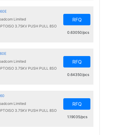
60E
RFQ
oadcom Limited
PTOISO 3.75KV PUSH PULL 8SO
0.63050/pcs
60E
RFQ
oadcom Limited
PTOISO 3.75KV PUSH PULL 8SO
0.64350/pcs
060
RFQ
oadcom Limited
PTOISO 3.75KV PUSH PULL 8SO
1.19035/pcs