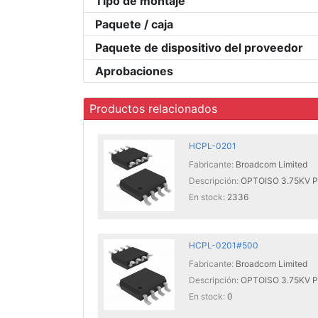
Tipo de montaje
Paquete / caja
Paquete de dispositivo del proveedor
Aprobaciones
Productos relacionados
HCPL-0201
Fabricante:
Broadcom Limited
Descripción:
OPTOISO 3.75KV 
En stock:
2336
HCPL-0201#500
Fabricante:
Broadcom Limited
Descripción:
OPTOISO 3.75KV 
En stock:
0