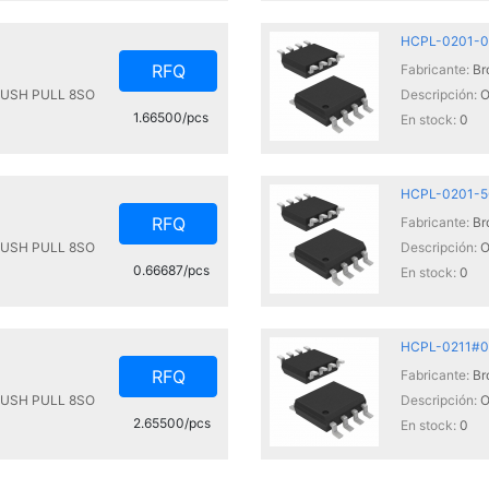
HCPL-0201-0
RFQ
Fabricante:
Br
PUSH PULL 8SO
Descripción:
O
1.66500/pcs
En stock:
0
HCPL-0201-5
RFQ
Fabricante:
Br
PUSH PULL 8SO
Descripción:
O
0.66687/pcs
En stock:
0
HCPL-0211#
RFQ
Fabricante:
Br
PUSH PULL 8SO
Descripción:
O
2.65500/pcs
En stock:
0