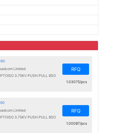
060
RFQ
oadcom Limited
PTOISO 3.75KV PUSH PULL 8SO
1.03075/pcs
560
RFQ
oadcom Limited
PTOISO 3.75KV PUSH PULL 8SO
1.00087/pcs