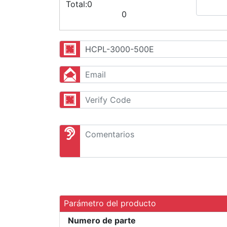
Total:
0
0
Parámetro del producto
Numero de parte