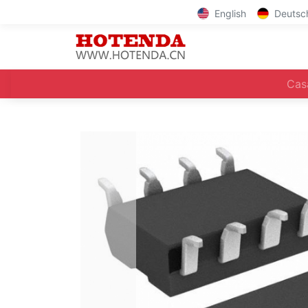
English
Deutsc
Cas