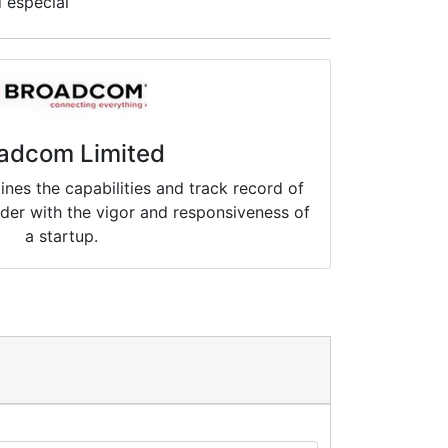
d especial
adcom Limited
es the capabilities and track record of
ader with the vigor and responsiveness of
a startup.