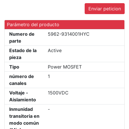
Enviar peticion
Parámetro del producto
Numero de
5962-9314001HYC
parte
Estado de la
Active
pieza
Tipo
Power MOSFET
número de
1
canales
Voltaje -
1500VDC
Aislamiento
Inmunidad
-
transitoria en
modo común