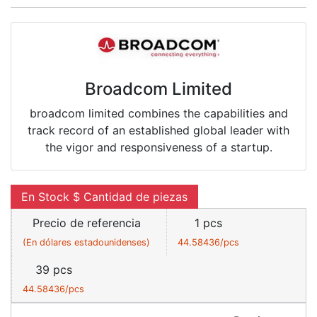
Broadcom Limited
broadcom limited combines the capabilities and
track record of an established global leader with
the vigor and responsiveness of a startup.
En Stock $ Cantidad de piezas
Precio de referencia
1 pcs
(En dólares estadounidenses)
44.58436/pcs
39 pcs
44.58436/pcs