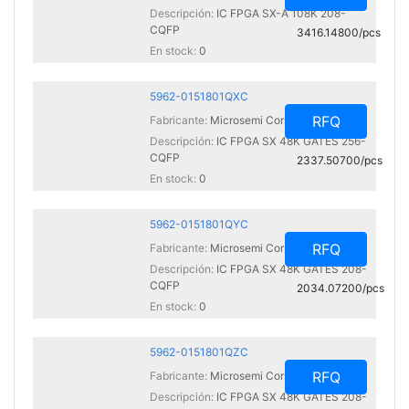
Descripción:
IC FPGA SX-A 108K 208-
CQFP
3416.14800/pcs
En stock:
0
5962-0151801QXC
RFQ
Fabricante:
Microsemi Corporation
Descripción:
IC FPGA SX 48K GATES 256-
CQFP
2337.50700/pcs
En stock:
0
5962-0151801QYC
RFQ
Fabricante:
Microsemi Corporation
Descripción:
IC FPGA SX 48K GATES 208-
CQFP
2034.07200/pcs
En stock:
0
5962-0151801QZC
RFQ
Fabricante:
Microsemi Corporation
Descripción:
IC FPGA SX 48K GATES 208-