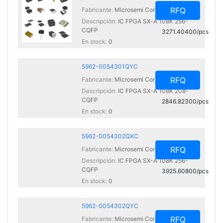
RFQ
Fabricante:
Microsemi Corporation
Descripción:
IC FPGA SX-A 108K 256-
CQFP
3271.40400/pcs
En stock:
0
5962-0054301QYC
RFQ
Fabricante:
Microsemi Corporation
Descripción:
IC FPGA SX-A 108K 208-
CQFP
2846.82300/pcs
En stock:
0
5962-0054302QXC
RFQ
Fabricante:
Microsemi Corporation
Descripción:
IC FPGA SX-A 108K 256-
CQFP
3925.60800/pcs
En stock:
0
5962-0054302QYC
RFQ
Fabricante:
Microsemi Corporation