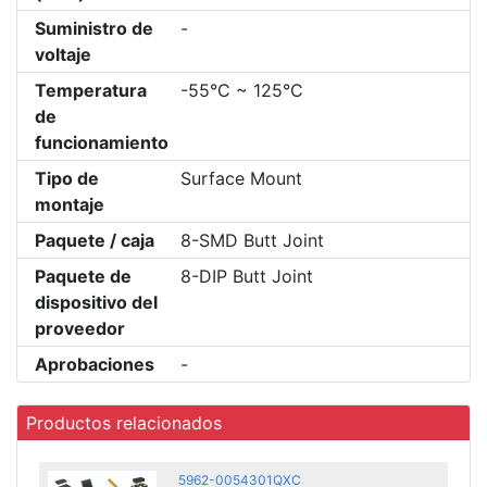
Suministro de
-
voltaje
Temperatura
-55°C ~ 125°C
de
funcionamiento
Tipo de
Surface Mount
montaje
Paquete / caja
8-SMD Butt Joint
Paquete de
8-DIP Butt Joint
dispositivo del
proveedor
Aprobaciones
-
Productos relacionados
5962-0054301QXC