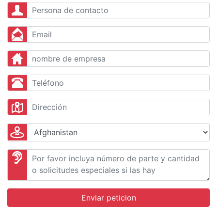
Enviar peticion