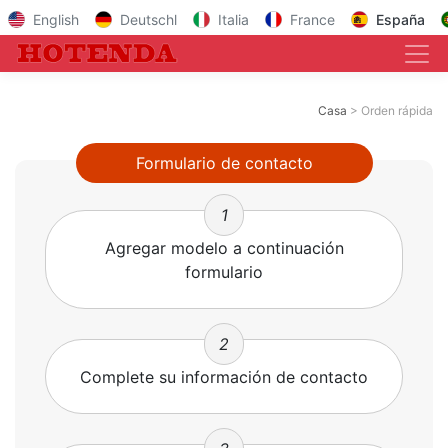
English
Deutschl
Italia
France
España
Casa
Orden rápida
Formulario de contacto
1
Agregar modelo a continuación
formulario
2
Complete su información de contacto