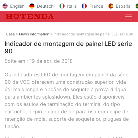
English
Deutschl
Italia
France
España
Casa
News information
Indicador de montagem de painel LED série 90
Indicador de montagem de painel LED série
90
Solte em :
19 de abr. de 2018
Os indicadores LED de montagem em painel da série
90 da VCC oferecem uma construção superior, vida
útil mais longa e opções de soquete à prova d'água
para ambientes splashdown. Eles estão disponíveis
com os estilos de terminação do terminal do tipo
cartucho, bi-pin e cabo de fio para uso com clipe de
retenção de mola, suporte de soquete ou plugues de
fiação.