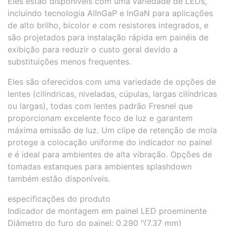
Eles estão disponíveis com uma variedade de LEDs,
incluindo tecnologia AlInGaP e InGaN para aplicações
de alto brilho, bicolor e com resistores integrados, e
são projetados para instalação rápida em painéis de
exibição para reduzir o custo geral devido a
substituições menos frequentes.
Eles são oferecidos com uma variedade de opções de
lentes (cilíndricas, niveladas, cúpulas, largas cilíndricas
ou largas), todas com lentes padrão Fresnel que
proporcionam excelente foco de luz e garantem
máxima emissão de luz. Um clipe de retenção de mola
protege a colocação uniforme do indicador no painel
e é ideal para ambientes de alta vibração. Opções de
tomadas estanques para ambientes splashdown
também estão disponíveis.
especificações do produto
Indicador de montagem em painel LED proeminente
Diâmetro do furo do painel: 0,290 "(7,37 mm)